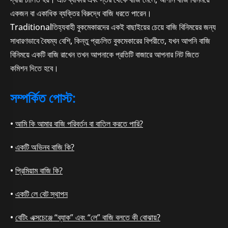
একজন বা একাধিক ব্যক্তির বিরুদ্ধে বাজি ধরতে পারেন।
Traditionalতিহ্যবাহী বুকমেকারদের একই বাছাইয়ের চেয়ে বাজি বিনিময়ের জন্য
সাধারণভাবে বৈষম্য বেশি, কিন্তু প্রচলিত বুকমেকারের বিপরীতে, যখন আপনি বাজি
বিনিময়ে একটি বাজি রাখেন তখন আপনাকে প্রতিটি বাজারে আপনার নিট জিতে
কমিশন দিতে হবে।
সম্পর্কিত পোস্ট:
আমি কি আমার বাজি পরিবর্তন বা বাতিল করতে পারি?
একটি অভিনব বাজি কি?
প্রিমিয়াম বাজি কি?
একটি লে বেট স্থাপন
বেটিং এক্সচেঞ্জে “ব্যাক” এবং “লে” বাজি বলতে কী বোঝায়?