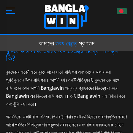
আমাদের
তথ্য কেন্দ্রে
স্বাগতম
বুকমেকার এবং বেটিং এক্সচেঞ্জের মধ্যে পার্থক্য
কি?
বুকমেকার মার্কেট মানে বুকমেকারের সাথে বাজি ধরা এবং তাদের অফার করা
প্রতিকূলতার উপর বাজি ধরা। আপনি যখন একটি ঐতিহ্যবাহী বুকমেকারের সাথে
বাজি ধরেন তখন আপনি Banglawin অন্যান্য গ্রাহকদের বিরুদ্ধে না করে
Banglawin এর বিরুদ্ধে বাজি ধরছেন। তাই Banglawin দাম নির্ধারণ করে
এবং ঝুঁকি বহন করে।
অন্যদিকে, একটি বাজি বিনিময়, পিয়ার-টু-পিয়ার প্ল্যাটফর্ম হিসাবে তার প্রকৃতির কারণে
আরো প্রতিযোগিতামূলক প্রতিকূলতা সরবরাহ করে এবং বাজার সরবরাহ এবং চাহিদা
দ্বারা চালিত হয়। এটি ব্যাকার এবং স্তর থেকে বাজি মেলে, আপনি বাজি বিনিময়ে