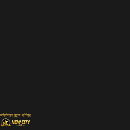
অফিসিয়াল ব্র্যান্ড পার্টনার