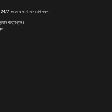
 জন্য 24/7 সহায়তার সাথে যোগাযোগ করুন।
রয়াল প্রত্যাখ্যান।
করুন।