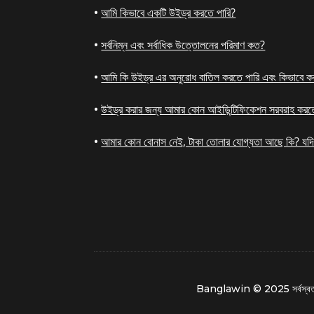
আমি কিভাবে একটি উইড্র করতে পারি?
সর্বনিম্ন এবং সর্বাধিক উত্তোলনের পরিমাণ কত?
আমি কি উইড্র এর অনুরোধ বাতিল করতে পারি এবং কিভাবে ক
উইড্র করার জন্য আমার কোন আইডিন্টিফিকেশন সরবরাহ করত
আমার কোন বোনাস নেই, টাকা তোলার যোগ্যতা আছে কি? যদি হ্
Banglawin © 2025 সর্বস্বত্ব