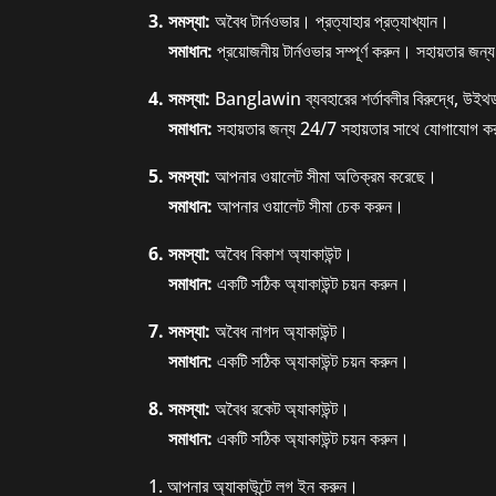
3. সমস্যা:
অবৈধ টার্নওভার। প্রত্যাহার প্রত্যাখ্যান।
সমাধান:
প্রয়োজনীয় টার্নওভার সম্পূর্ণ করুন। সহায়তার
4. সমস্যা:
Banglawin ব্যবহারের শর্তাবলীর বিরুদ্ধে, উইথড্
সমাধান:
সহায়তার জন্য 24/7 সহায়তার সাথে যোগাযোগ 
5. সমস্যা:
আপনার ওয়ালেট সীমা অতিক্রম করেছে।
সমাধান:
আপনার ওয়ালেট সীমা চেক করুন।
6. সমস্যা:
অবৈধ বিকাশ অ্যাকাউন্ট।
সমাধান:
একটি সঠিক অ্যাকাউন্ট চয়ন করুন।
7. সমস্যা:
অবৈধ নাগদ অ্যাকাউন্ট।
সমাধান:
একটি সঠিক অ্যাকাউন্ট চয়ন করুন।
8. সমস্যা:
অবৈধ রকেট অ্যাকাউন্ট।
সমাধান:
একটি সঠিক অ্যাকাউন্ট চয়ন করুন।
1. আপনার অ্যাকাউন্টে লগ ইন করুন।