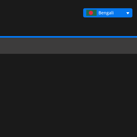
Bengali