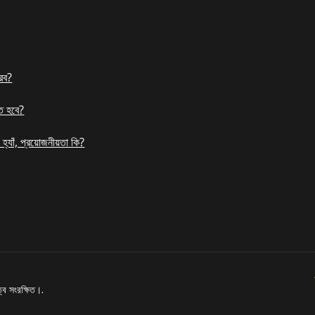
রব?
ে হবে?
যাঁ, প্রয়োজনীয়তা কি?
 সংরক্ষিত।
.