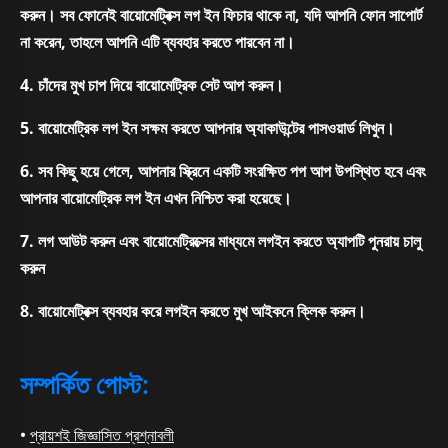
করুন। সব ফোনেই বায়োমেট্রিক্স লগ ইন ফিচার থাকে না, যদি আপনি ফোন সাপোর্ট
না করেন, তাহলে আপনি এটি ব্যবহার করতে পারবেন না।
4. চাঁদের মুখ চাপ দিয়ে বায়োমেট্রিক সেট আপ করুন।
5. বায়োমেট্রিক লগ ইন সক্ষম করতে আপনার অ্যাকাউন্টের পাসওয়ার্ড লিখুন।
6. সব কিছু হয়ে গেলে, আপনার স্ক্রিনে একটি সংরক্ষিত পপ আপ উপস্থিত হবে এবং
আপনার বায়োমেট্রিক লগ ইন এখন নিশ্চিত করা হয়েছে।
7. লগ আউট করুন এবং বায়োমেট্রিক্সের মাধ্যমে লগইন করতে অ্যাপটি পুনরায় চালু
করুন
8. বায়োমেট্রিক্স ব্যবহার করে লগইন করতে মুখ আইকনে ক্লিক করুন।
সম্পর্কিত পোস্ট:
প্রায়শই জিজ্ঞাসিত প্রশ্নাবলী