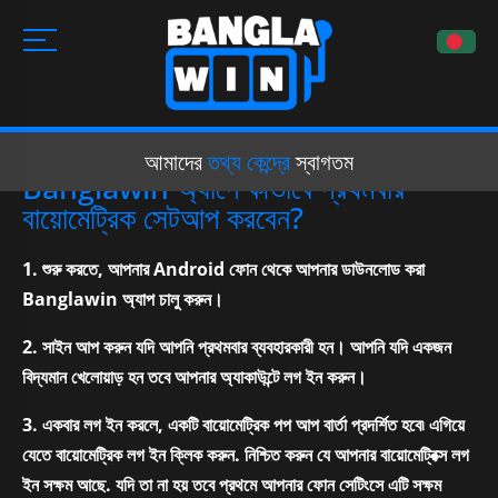
আমাদের
তথ্য কেন্দ্রে
স্বাগতম
Banglawin অ্যাপে কীভাবে প্রথমবার
বায়োমেট্রিক সেটআপ করবেন?
1. শুরু করতে, আপনার Android ফোন থেকে আপনার ডাউনলোড করা
Banglawin অ্যাপ চালু করুন।
2. সাইন আপ করুন যদি আপনি প্রথমবার ব্যবহারকারী হন। আপনি যদি একজন
বিদ্যমান খেলোয়াড় হন তবে আপনার অ্যাকাউন্টে লগ ইন করুন।
3. একবার লগ ইন করলে, একটি বায়োমেট্রিক পপ আপ বার্তা প্রদর্শিত হবে৷ এগিয়ে
যেতে বায়োমেট্রিক লগ ইন ক্লিক করুন. নিশ্চিত করুন যে আপনার বায়োমেট্রিক্স লগ
ইন সক্ষম আছে. যদি তা না হয় তবে প্রথমে আপনার ফোন সেটিংসে এটি সক্ষম